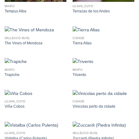
MAIPU
LUJAN_CUYO
Tempus Alba
Terrazas de los Andes
VALLEUCO-SUOL
CIDADE
The Vines of Mendoza
Tierra Altas
MAIPU
MAIPU
Trapiche
Trivento
LUJAN_CUYO
CIDADE
Viña Cobos
Vinicolas perto da cidade
LUJAN_CUYO
VALLEUCO-SUOL
Vistalba (Carlos Pulenta)
Zuccardi (Piedra Infinita)