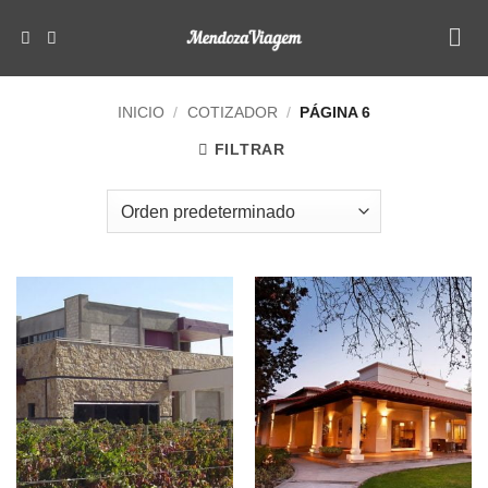
Saltar
al
contenido
INICIO
/
COTIZADOR
/
PÁGINA 6
FILTRAR