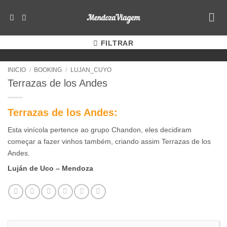
Saltar
al
contenido
FILTRAR
INICIO
/
BOOKING
/
LUJAN_CUYO
Terrazas de los Andes
Terrazas de los Andes:
Esta vinícola pertence ao grupo Chandon, eles decidiram
começar a fazer vinhos também, criando assim Terrazas de los
Andes.
Luján de Uco – Mendoza